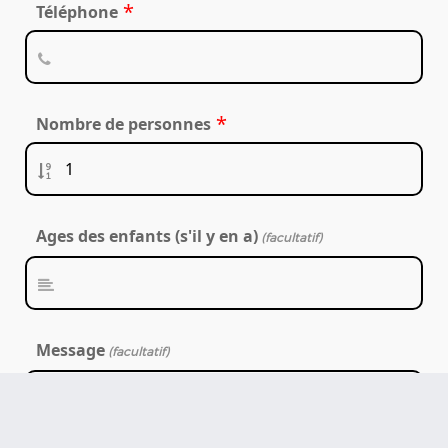
*
Téléphone
*
Nombre de personnes
Ages des enfants (s'il y en a)
(facultatif)
Message
(facultatif)