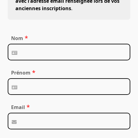
avec l'adresse email renseignée lors de vos
anciennes inscriptions
.
*
Nom
*
Prénom
*
Email