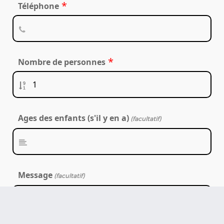
*
Téléphone
*
Nombre de personnes
Ages des enfants (s'il y en a)
(facultatif)
Message
(facultatif)