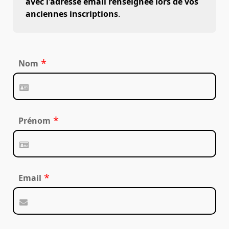
avec l'adresse email renseignée lors de vos
anciennes inscriptions
.
*
Nom
*
Prénom
*
Email