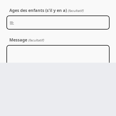
Ages des enfants (s'il y en a)
(facultatif)
Message
(facultatif)
Inscription
à
*