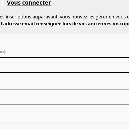
Vous connecter
|
des inscriptions auparavant, vous pouvez les gérer en vous
 l'adresse email renseignée lors de vos anciennes inscrip
tif)