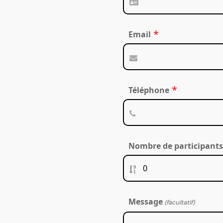
*
Email
*
Téléphone
Nombre de participants
Message
(facultatif)