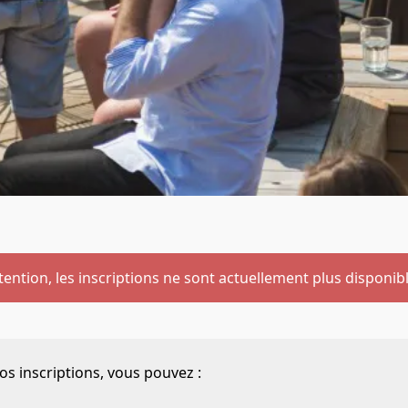
tention, les inscriptions ne sont actuellement plus disponib
vos inscriptions, vous pouvez :