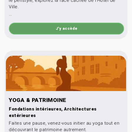
le péristyle, explorez la face cachée de l’Hôtel de
Ville.
...
J'y accède
YOGA & PATRIMOINE
Fondations intérieures, Architectures
extérieures
Faites une pause, venez-vous initier au yoga tout en
découvrant le patrimoine autrement.