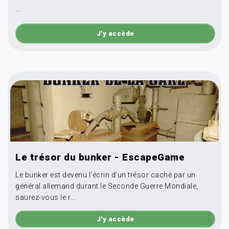
...
J'y accède
Le trésor du bunker - EscapeGame
Le bunker est devenu l'écrin d'un trésor caché par un
général allemand durant le Seconde Guerre Mondiale,
saurez-vous le r...
J'y accède