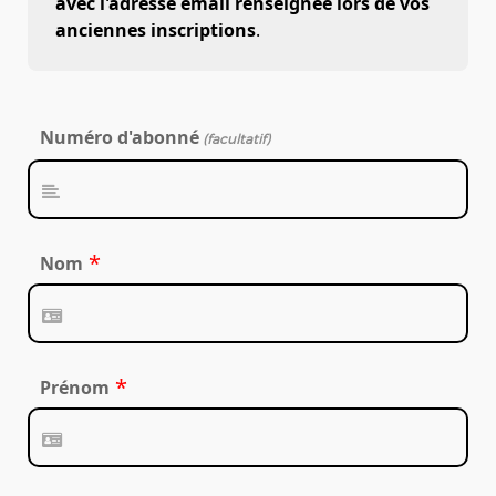
avec l'adresse email renseignée lors de vos
anciennes inscriptions
.
Numéro d'abonné
(facultatif)
*
Nom
*
Prénom