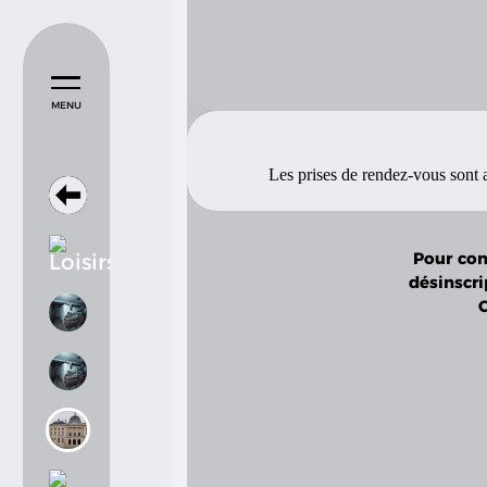
Les prises de rendez-vous sont a
Pour con
désinscri